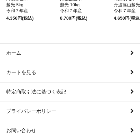
越光 5kg
越光 10kg
丹波篠山越光5
令和７年産
令和７年産
令和７年産
4,350円(税込)
8,700円(税込)
4,650円(税込
ホーム
カートを見る
特定商取引法に基づく表記
プライバシーポリシー
お問い合わせ