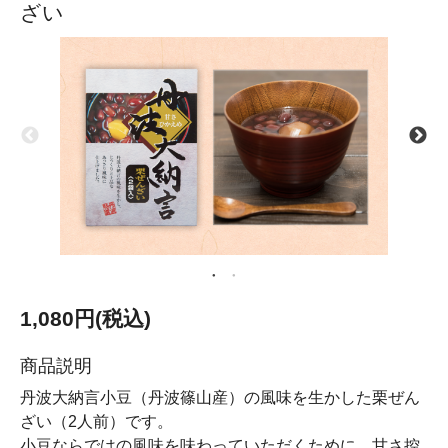
ざい
1,080円(税込)
商品説明
丹波大納言小豆（丹波篠山産）の風味を生かした栗ぜん
ざい（2人前）です。
小豆ならではの風味を味わっていただくために、甘さ控