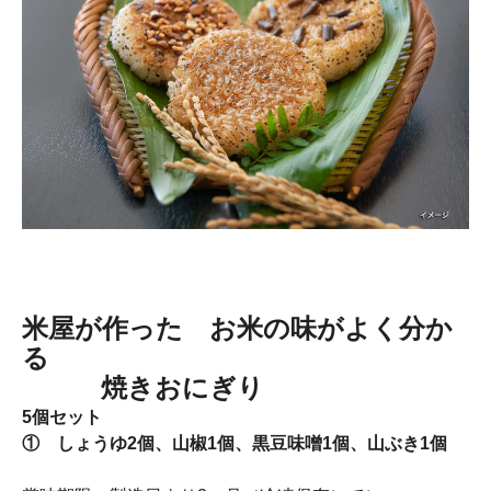
米屋が作った お米の味がよく分か
る
焼きおにぎり
5個セット
① しょうゆ2個、山椒1個、黒豆味噌1個、山ぶき1個