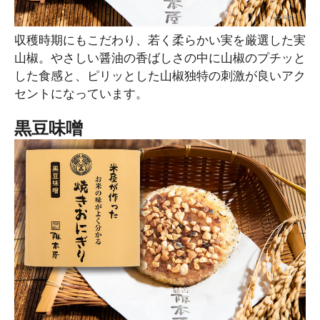
収穫時期にもこだわり、若く柔らかい実を厳選した実
山椒。やさしい醤油の香ばしさの中に山椒のプチッと
した食感と、ピリッとした山椒独特の刺激が良いアク
セントになっています。
黒豆味噌