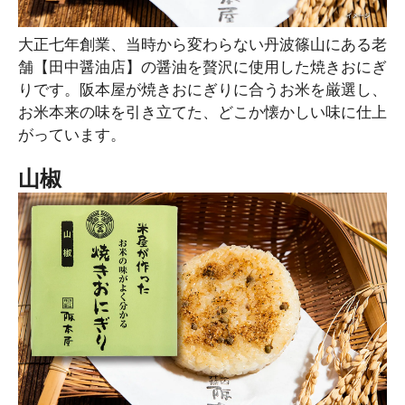
大正七年創業、当時から変わらない丹波篠山にある老
舗【田中醤油店】の醤油を贅沢に使用した焼きおにぎ
りです。阪本屋が焼きおにぎりに合うお米を厳選し、
お米本来の味を引き立てた、どこか懐かしい味に仕上
がっています。
山椒