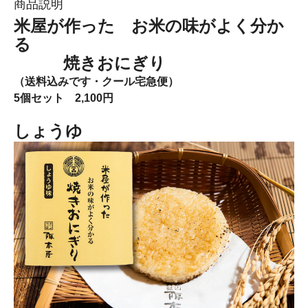
商品説明
米屋が作った お米の味がよく分か
る
焼きおにぎり
（送料込みです・クール宅急便）
5個セット 2,100円
しょうゆ