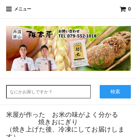
0
メニュー
検索
米屋が作った お米の味がよく分かる
焼きおにぎり
（焼き上げた後、冷凍にしてお届けしま
す）