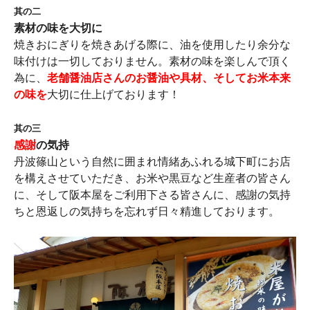
其の二
素材の味を大切に
焼きおにぎりを焼きあげる際に、油を使用したり余分な
味付けは一切しておりません。素材の味を楽しんで頂く
為に、
老舗醤油店さんのお醤油や具材、そしてお米本来
の味を
大切に仕上げております！
其の三
感謝
の気持
丹波篠山という自然に囲まれ情緒あふれる城下町にお店
を構えさせていただき、お米や黒豆など生産者の皆さん
に、そして阪本屋をご利用下さる皆さんに、感謝の気持
ちと恩返しの気持ちを忘れず日々精進しております。