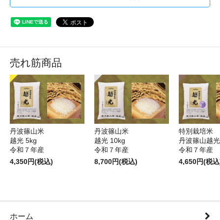
売れ筋商品
丹波篠山米
丹波篠山米
特別栽培米
越光 5kg
越光 10kg
丹波篠山越光5
令和７年産
令和７年産
令和７年産
4,350円(税込)
8,700円(税込)
4,650円(税込
ホーム