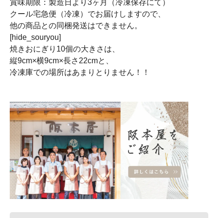
賞味期限：製造日より3ヶ月（冷凍保存にて）
クール宅急便（冷凍）でお届けしますので、
他の商品との同梱発送はできません。
[hide_souryou]
焼きおにぎり10個の大きさは、
縦9cm×横9cm×長さ22cmと、
冷凍庫での場所はあまりとりません！！