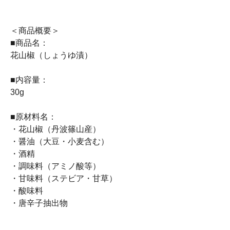
＜商品概要＞
■商品名：
花山椒（しょうゆ漬）
■内容量：
30g
■原材料名：
・花山椒（丹波篠山産）
・醤油（大豆・小麦含む）
・酒精
・調味料（アミノ酸等）
・甘味料（ステビア・甘草）
・酸味料
・唐辛子抽出物